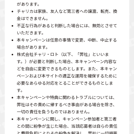
があります。
チャリカは家族、友人など第三者への譲渡、転売、換
金はできません。
不正な行為があると判断した場合には、無効とさせて
いただきます。
本キャンペーンは任意の事情で変更、中断、中止する
場合があります。
株式会社チャリ・ロト（以下、「弊社」といいま
す。）が必要と判断した場合、本キャンペーン内容な
どを自由に変更できるものとします。また、本キャン
ペーンおよび本サイトの適正な運用を確保するために
必要なあらゆる対応をとることができるものとしま
す。
本キャンペーンや特典に関わるトラブルについては、
弊社はその責めに帰するべき事由がある場合を除き、
一切の責任を負うものではありません。
本キャンペーンに関し、キャンペーン参加者と第三者
との間に紛争が生じた場合、当該応募者は自らの責任
と費用負担によりその紛争を解決し、弊社に一切損害