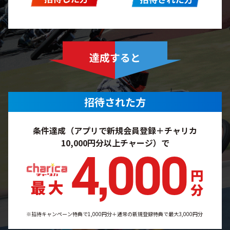
招待された方
条件達成（アプリで新規会員登録＋チャリカ
10,000円分以上チャージ）で
4,000
円分
※招待キャンペーン特典で1,000円分＋通常の新規登録特典で最大3,000円分