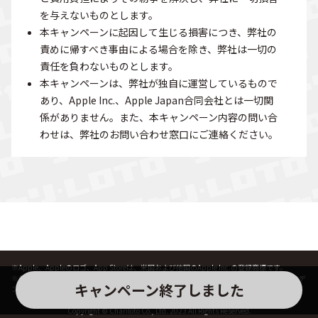
を与えないものとします。
本キャンペーンに起因して生じる損害につき、弊社の
責めに帰すべき事由による場合を除き、弊社は一切の
責任を負わないものとします。
本キャンペーンは、弊社が独自に運営しているもので
あり、Apple Inc.、Apple Japan合同会社とは一切関
係がありません。また、本キャンペーン内容の問い合
わせは、弊社のお問い合わせ窓口にご連絡ください。
※Apple、Appleのロゴ、App Storeは、米国および他国のApple Inc.の登録商標です。
※Google Play、および Google Play ロゴは、Google LLC の商標です。※QRコードは（株）デ
キャンペーン終了しました
ンソーウェーブの登録商標です。
Copyright © Chariloto Co., Ltd. 2023 All Rights Reserved.