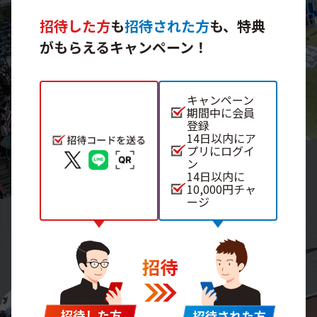
招待した方
も
招待された方
も、
特典
がもらえるキャンペーン！
キャンペーン
期間中に会員
登録
14日以内にア
プリにログイ
ン
14日以内に
10,000円チャ
ージ