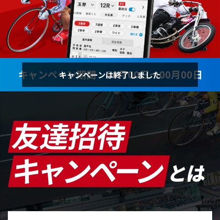
キャンペーン期間
00月00日〜00月00日