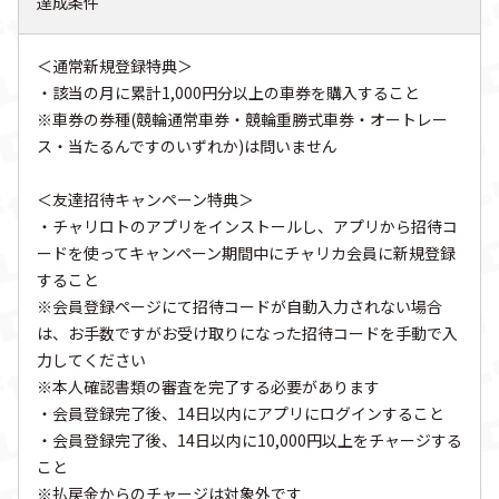
達成条件
＜通常新規登録特典＞
・該当の月に累計1,000円分以上の車券を購入すること
※車券の券種(競輪通常車券・競輪重勝式車券・オートレー
ス・当たるんですのいずれか)は問いません
＜友達招待キャンペーン特典＞
・チャリロトのアプリをインストールし、アプリから招待コ
ードを使ってキャンペーン期間中にチャリカ会員に新規登録
すること
※会員登録ページにて招待コードが自動入力されない場合
は、お手数ですがお受け取りになった招待コードを手動で入
力してください
※本人確認書類の審査を完了する必要があります
・会員登録完了後、14日以内にアプリにログインすること
・会員登録完了後、14日以内に10,000円以上をチャージする
こと
※払戻金からのチャージは対象外です